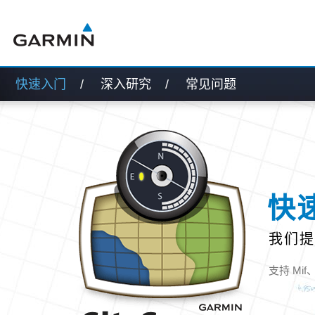
快速入门
/
深入研究
/
常见问题
快
我们提
支持 Mif