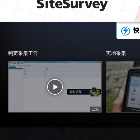
快
制定采集工作
实地采集
1:30