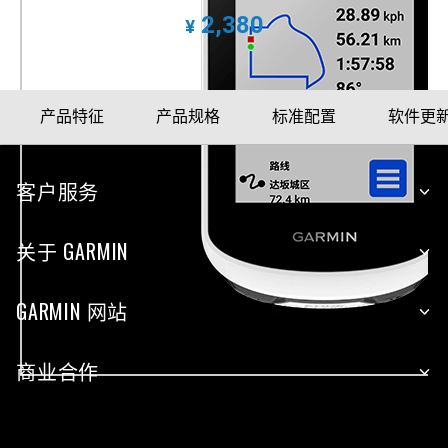
2,380
¥
产品特征
产品规格
标准配置
软件更
客户服务
关于 GARMIN
GARMIN 网站
商业合作