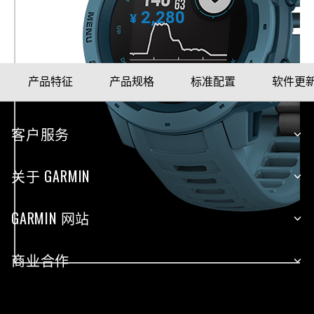
2,280
¥
产品特征
产品规格
标准配置
软件更
客户服务
关于 GARMIN
GARMIN 网站
商业合作