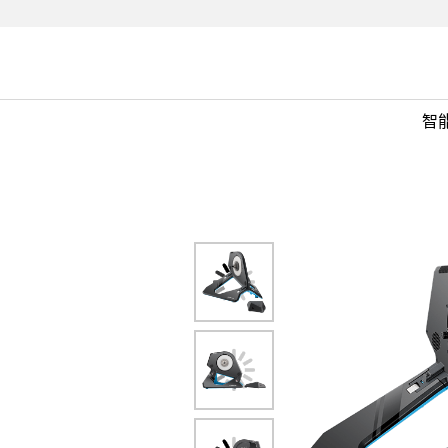
art
智