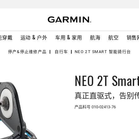
能穿戴
运动 & 户外
车用 & 家用
航海
航空
销售
停产&停止维修产品
自行车
NEO 2T SMART 智能骑行台
NEO 2T S
真正直驱式，告别
产品料号
010-02413-76