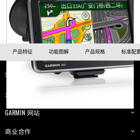
nüvi® 2555
产品料号
010-01008-02
产品特征
功能图解
产品规格
标准配
客户服务
关于 GARMIN
GARMIN 网站
商业合作