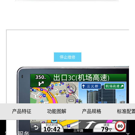
停止维修
nüvi® 3750
产品料号
010-00858-65
产品特征
功能图解
产品规格
标准配
客户服务