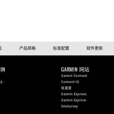
征
产品规格
标准配置
软件更新
IN
GARMIN 网站
Garmin Connect
纳士
Connect IQ
佳速度
Garmin Express
Garmin Explore
SiteSurvey