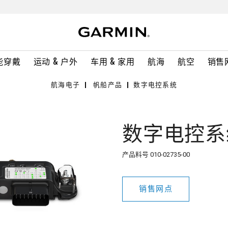
能穿戴
运动 & 户外
车用 & 家用
航海
航空
销售
航海电子
帆船产品
数字电控系统
数字电控系
产品料号
010-02735-00
销售网点