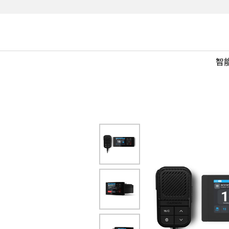
nal
F
0
智