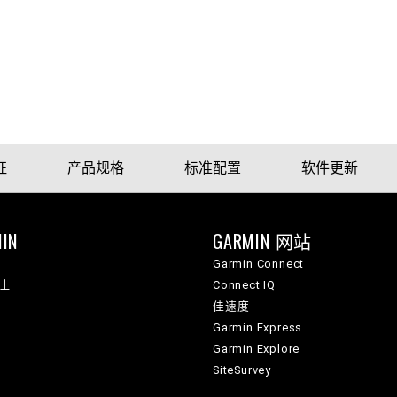
征
产品规格
标准配置
软件更新
IN
GARMIN 网站
Garmin Connect
纳士
Connect IQ
佳速度
Garmin Express
Garmin Explore
SiteSurvey