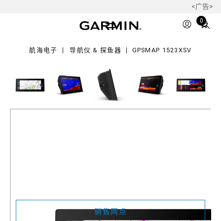
<广告>
23xsv
Total
0
items
in
航海电子
导航仪 & 探鱼器
GPSMAP 1523XSV
cart:
0
GPSMAP 1523xsv
产品料号
010-03855-00
销售网点