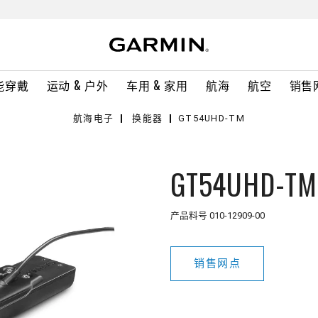
能穿戴
运动 & 户外
车用 & 家用
航海
航空
销售
航海电子
换能器
GT54UHD-TM
GT54UHD-TM
产品料号
010-12909-00
销售网点