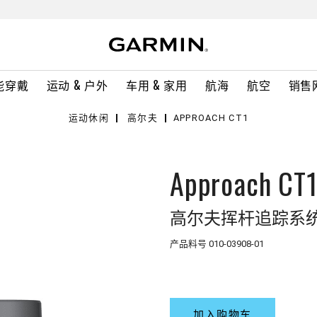
能穿戴
运动 & 户外
车用 & 家用
航海
航空
销售
运动休闲
高尔夫
APPROACH CT1
Approach CT
高尔夫挥杆追踪系
产品料号
010-03908-01
加入购物车