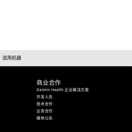
适用机器
商业合作
Garmin Health 企业解决方案
开发人员
技术合作
业务合作
媒体公关