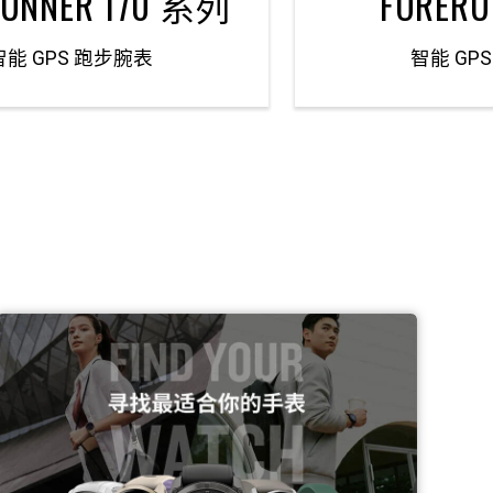
RUNNER 170 系列
FORERU
智能 GPS 跑步腕表
智能 GP