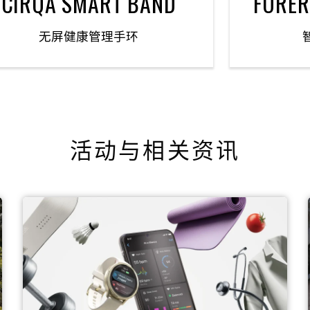
CIRQA SMART BAND
FORE
无屏健康管理手环
活动与相关资讯