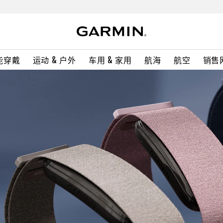
能穿戴
运动 & 户外
车用 & 家用
航海
航空
销售