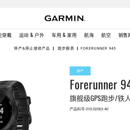
能穿戴
运动 & 户外
车用 & 家用
航海
航空
销售
停产&停止维修产品
跑步腕表
FORERUNNER 945
停产
Forerunner 9
旗舰级GPS跑步/铁
产品料号
010-02063-40