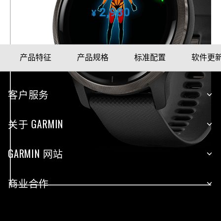
2,980
¥
产品特征
产品规格
标准配置
软件更
客户服务
关于 GARMIN
GARMIN 网站
商业合作