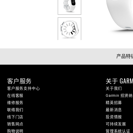
产品特
客户服务
关于 GARM
客户服务支持中心
关于我们
在线客服
Garmin 招贤
维修服务
精英招募
联络我们
最新消息
线下门店
投资情报
销售网点
可持续发展
购物说明
管理系统认证