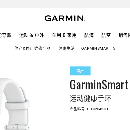
能穿戴
运动 & 户外
车用 & 家用
航海
航空
销售
停产&停止维修产品
健康生活
GARMINSMART 5
停产
GarminSmart
运动健康手环
产品料号
010-02645-31