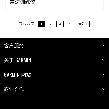
雷达训练仪
第 1 / 27 页
1
2
3
>
最后 »
客户服务
关于 GARMIN
GARMIN 网站
商业合作