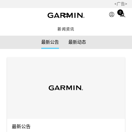
<广告>
Total
0
items
in
新闻资讯
cart:
0
最新公告
最新动态
最新公告