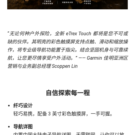
“无论何种户外探险，全新 eTrex Touch 都将是您不可或
缺的伙伴。其明亮的彩色触摸屏支持点触、滑动和缩放操
作，将专业级导航功能置于指尖。结合坚固机身与可靠续
航，让您更尽情享受户外活动。” —— Garmin 佳明亚洲区
营销与业务副总经理 Scoppen Lin
自信探索每一程
纤巧设计
轻巧易携，配备 3 英寸彩色触摸屏，一手可握。
导航详图
内置中国大陆电子导航详图，无需联网，让你可以放