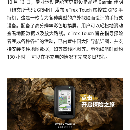
10 月 13 日，专业运动智能可穿戴设备品牌 Garmin 佳明
（纽交所代码: GRMN）发布 eTrex Touch 触控式 GPS 手
持机，这是一款专为各种类型的户外探险而设计的手持式
设备。配备了高分辨率彩色触摸屏，用户可以轻松地滑动
查看地图数据以及放大路线。eTrex Touch 旨在指导探险
者完成各种各样的活动，已内置中国大陆导航详图，并支
持安装多种地图数据，如等高线地图等。电池续航时间约
1
130 小时
，可以在不充电的情况下完成多日旅程。