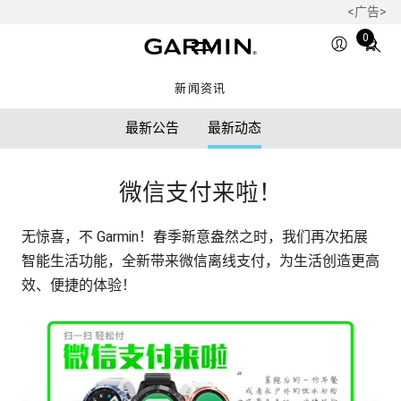
<广告>
Total
0
items
in
新闻资讯
cart:
0
最新公告
最新动态
微信支付来啦！
无惊喜，不 Garmin！春季新意盎然之时，我们再次拓展
智能生活功能，全新带来微信离线支付，为生活创造更高
效、便捷的体验！