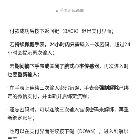
▲ 手表对应画面
· 付款成功后按下返回键（BACK）退出支付界面；
· 若
持续佩戴手表，24小时内
只需输入
一次
密码。超过24
小时会提示再次输入；
· 若
期间摘下手表或关闭了腕式心率传感器
，再次进入时
也要
重新输入
；
· 在手表上连续三次输入密码错误，手表会
强制解除
已绑
定的微信支付，并重新开启绑定流程；
· 遗忘密码时，可以连续三次输入错误密码来解绑，再重
新绑定账号；
· 也可以在支付界面继续按下键（DOWN），进入到解绑