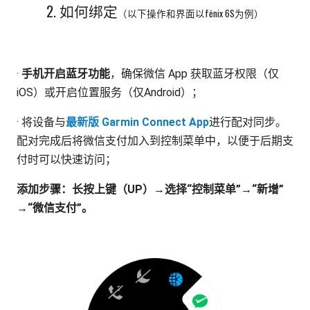
2. 如何绑定
（以下操作和界面以fēnix 6S为例）
·
手机开启蓝牙功能
，确保微信 App 获取蓝牙权限（仅
iOS）或开启位置服务（仅Android）；
· 将设备与
最新版 Garmin Connect App
进行配对同步。
配对完成后将微信支付加入到控制菜单中，以便于后期支
付时可以快速访问；
添加步骤：长按上键（UP）→选择“控制菜单”→“新增”
→“微信支付”。