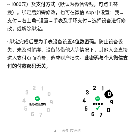
~1000元）及
支付方式
（默认为微信零钱，可点击替
换）。绑定后如需修改，也可在微信 App 中设置：我→
支付→右上角···设置→手表及手环支付→选择设备进行修
改，或解除绑定。
· 绑定完成后要为手表设备设置
4位数密码
。防止设备丢
失、未及时解绑、设备转借他人等情况下，其他人会直接
进入支付页面消费，造成财产损失。
此密码与个人微信支
付的付款密码无关
；
▲ 手表对应画面