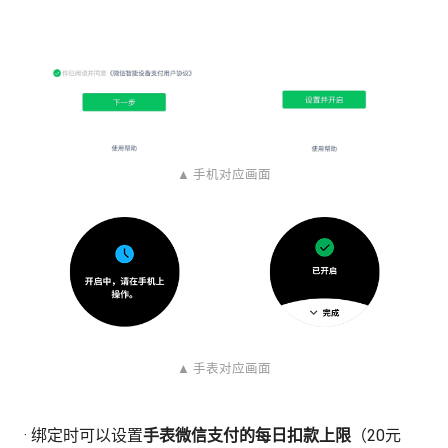
▲ 手机对应画面
▲ 手表对应画面
· 绑定时可以设置
手表微信支付的每日扣款上限
（20元