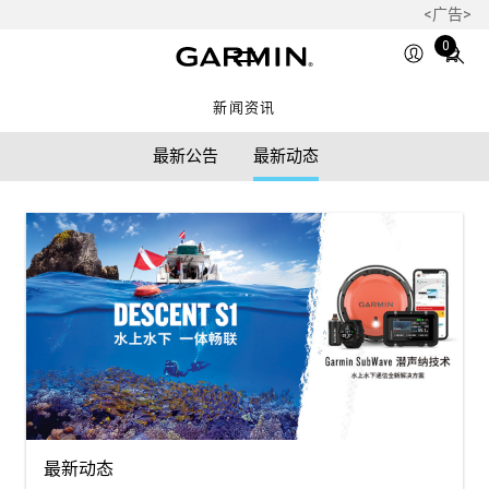
<广告>
Total
0
items
in
新闻资讯
cart:
0
最新公告
最新动态
最新动态