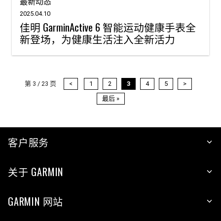
最新动态
2025.04.10
佳明 GarminActive 6 智能运动健康手表全
新登场，为健康生活注入全新活力
第 3 / 23 页
<
1
2
3
4
5
>
最后 »
客户服务
关于 GARMIN
GARMIN 网站