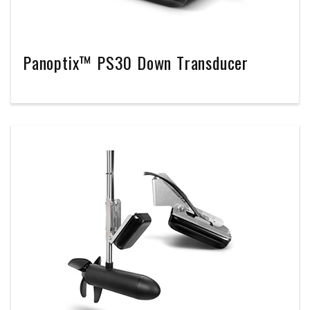
Panoptix™ PS30 Down Transducer