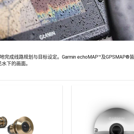
成线路规划与目标设定。Garmin echoMAP™及GPSMAP®皆
清晰洞见水下的画面。