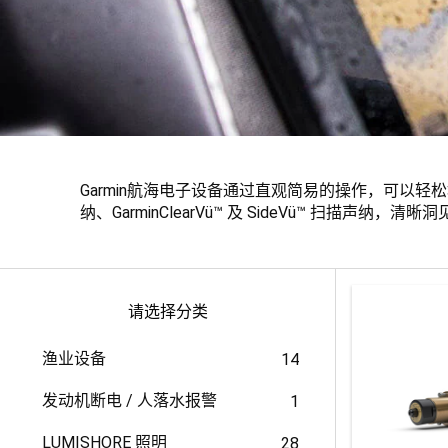
Garmin航海电子设备通过直观简易的操作，可以轻松地完
纳、GarminClearVü™ 及 SideVü™ 扫描声纳，
请选择分类
渔业设备
14
发动机断电 / 人落水报警
1
LUMISHORE 照明
28