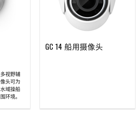
GC 14 船用摄像头
更多视野辅
摄像头可为
窄水域操船
周围环境。