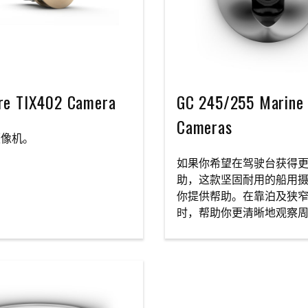
re TIX402 Camera
GC 245/255 Marine
Cameras
摄像机。
如果你希望在驾驶台获得
助，这款坚固耐用的船用
你提供帮助。在靠泊及狭
时，帮助你更清晰地观察