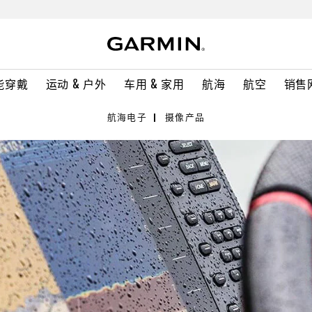
能穿戴
运动 & 户外
车用 & 家用
航海
航空
销售
航海电子
摄像产品