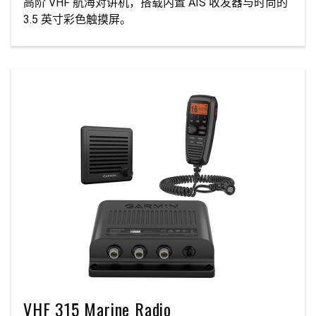
高阶 VHF 航海对讲机，搭载内置 AIS 收发器与时尚的
3.5 英寸彩色触摸屏。
VHF 315 Marine Radio