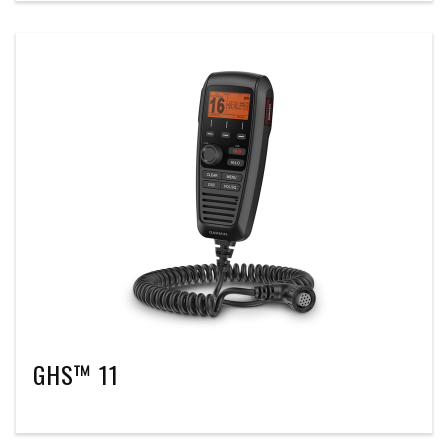
GHS™ 11