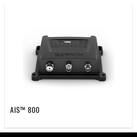
AIS™ 800