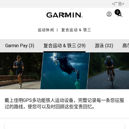
<广告>
Total
0
items
in
运动休闲
复合运动 & 铁三
cart:
0
Garmin Pay (3)
复合运动 & 铁三 (29)
游泳 (32)
高尔
戴上佳明GPS多功能铁人运动设备，完整记录每一条您征服
过的路线，使您可以及时回顾这些宝贵回忆。