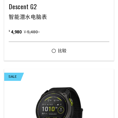
Descent G2
智能潜水电脑表
4,980
¥
5,480
¥
SALE