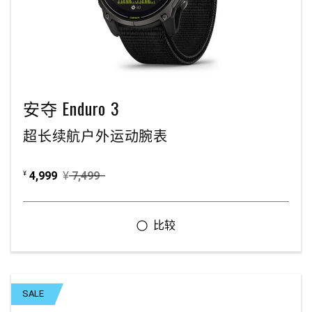
安夺 Enduro 3
超长续航户外运动腕表
4,999
¥
7,499
¥
SALE