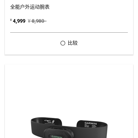
全能户外运动腕表
4,999
¥
8,980
¥