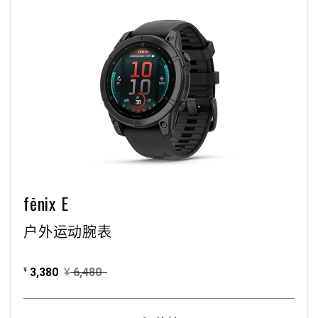
fēnix E
户外运动腕表
3,380
¥
6,480
¥