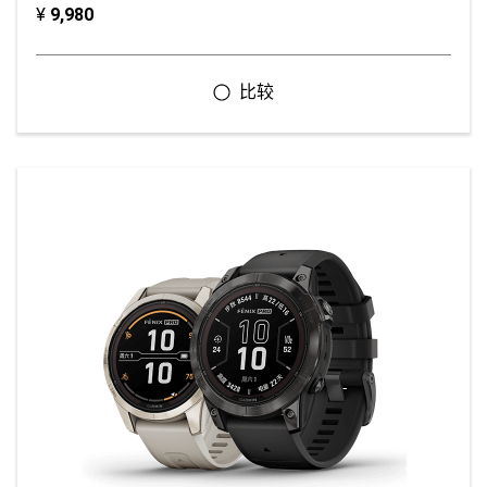
¥
9,980