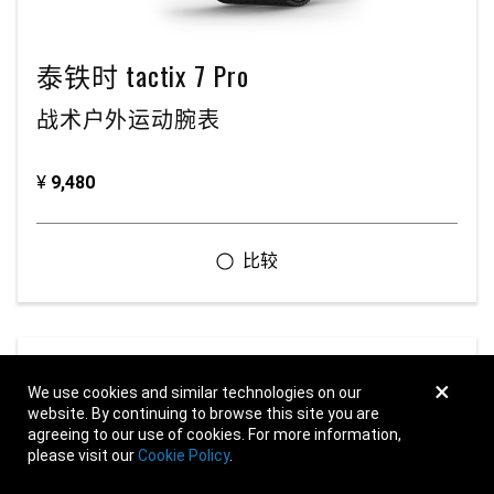
泰铁时 tactix 7 Pro
战术户外运动腕表
¥
9,480
×
We use cookies and similar technologies on our
website. By continuing to browse this site you are
agreeing to our use of cookies. For more information,
please visit our
Cookie Policy
.