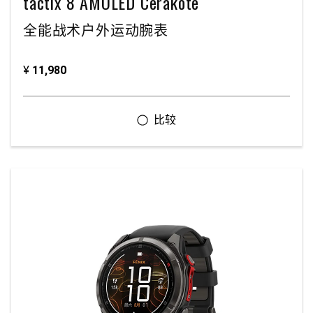
tactix 8 AMOLED Cerakote
全能战术户外运动腕表
¥
11,980