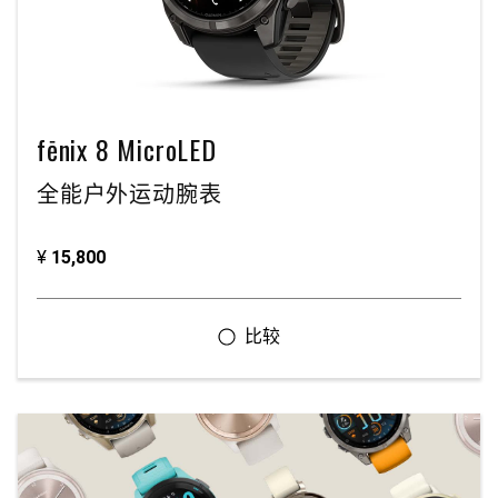
fēnix 8 MicroLED
全能户外运动腕表
¥
15,800