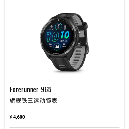
Forerunner 965
旗舰铁三运动腕表
¥
4,680