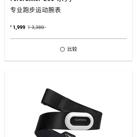
专业跑步运动腕表
1,999
¥
3,380
¥