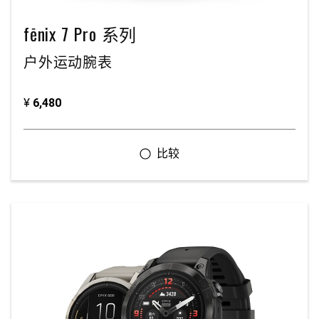
fēnix 7 Pro 系列
户外运动腕表
¥
6,480