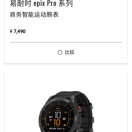
易耐时 epix Pro 系列
商务智能运动腕表
¥
7,490