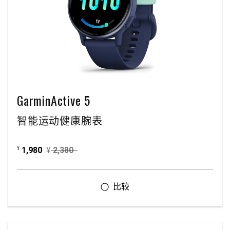
GarminActive 5
智能运动健康腕表
1,980
¥
2,380
¥