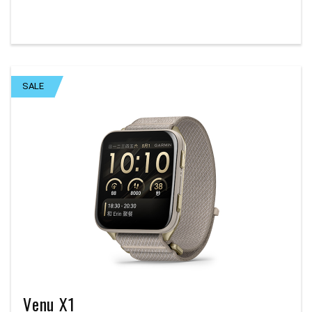
SALE
Venu X1