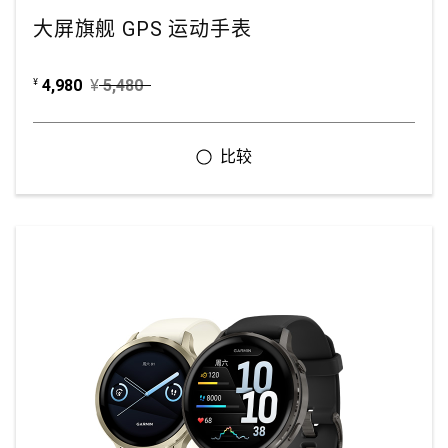
大屏旗舰 GPS 运动手表
4,980
¥
5,480
¥