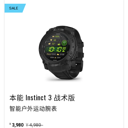
SALE
本能 Instinct 3 战术版
智能户外运动腕表
3,980
¥
4,980
¥