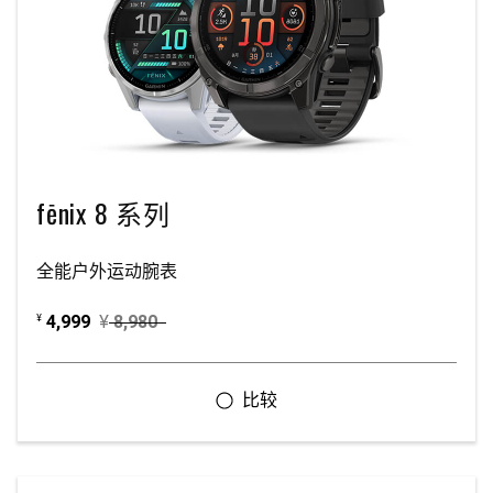
fēnix 8 系列
全能户外运动腕表
4,999
¥
8,980
¥