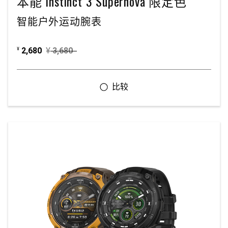
本能 Instinct 3 Supernova 限定色
智能户外运动腕表
2,680
¥
3,680
¥