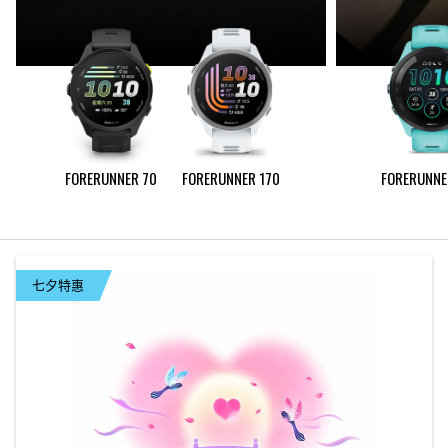
FORERUNNER 70
FORERUNNER 170
FORERUNNE
七夕特惠