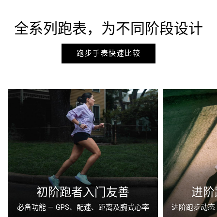
全系列跑表，为不同阶段设计
跑步手表快速比较
初阶跑者入门友善
进阶
必备功能 — GPS、配速、距离及腕式心率
进阶跑步动态