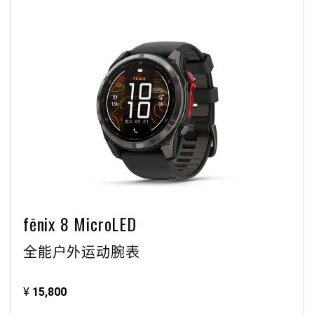
fēnix 8 MicroLED
全能户外运动腕表
¥
15,800