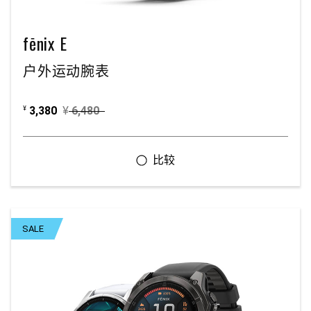
fēnix E
户外运动腕表
3,380
¥
6,480
¥
SALE