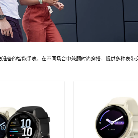
贴心为您准备的智能手表，在不同场合中兼顾时尚穿搭，提供多种表