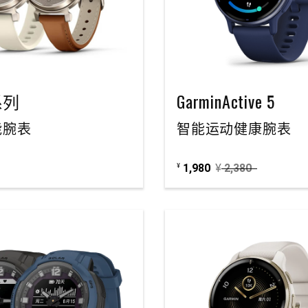
 系列
GarminActive 5
能腕表
智能运动健康腕表
1,980
¥
2,380
¥