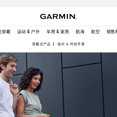
能穿戴
运动 & 户外
车用 & 家用
航海
航空
销售
穿戴式产品
指针 & 时尚手表