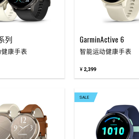
4 系列
GarminActive 6
动健康手表
智能运动健康手表
¥
2,399
SALE