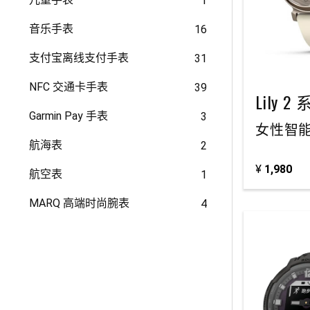
1
音乐手表
16
支付宝离线支付手表
31
NFC 交通卡手表
39
Lily 2
Garmin Pay 手表
3
女性智
航海表
2
¥
1,980
航空表
1
MARQ 高端时尚腕表
4