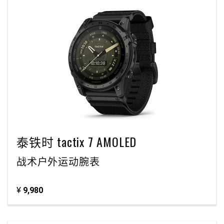
泰铁时 tactix 7 AMOLED
战术户外运动腕表
¥
9,980