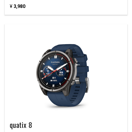
¥
3,980
quatix 8