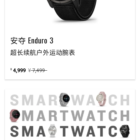
安夺 Enduro 3
超长续航户外运动腕表
4,999
¥
7,499
¥