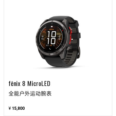
fēnix 8 MicroLED
全能户外运动腕表
¥
15,800