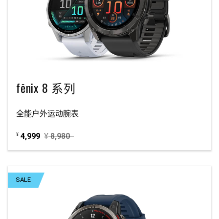
fēnix 8 系列
全能户外运动腕表
4,999
¥
8,980
¥
SALE