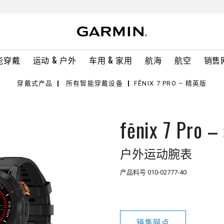
能穿戴
运动 & 户外
车用 & 家用
航海
航空
销售
穿戴式产品
所有智能穿戴设备
FĒNIX 7 PRO – 精英版
fēnix 7 Pr
户外运动腕表
产品料号
010-02777-40
销售网点