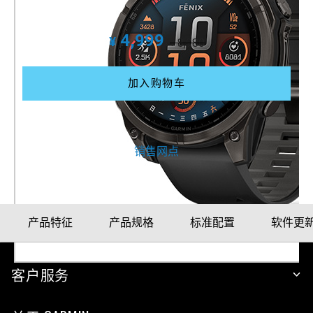
产品料号
010-02904-26
4,999
¥
8,980
¥
加入购物车
更多购买方式
销售网点
产品特征
产品规格
标准配置
软件更
客户服务