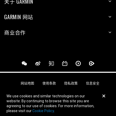
关于 GARMIN
GARMIN 网站
商业合作
网站地图
使用条款
隐私政策
信息安全
×
We use cookies and similar technologies on our
© 上海佳明航电企业管理有限公司 版权所有
website. By continuing to browse this site you are
agreeing to our use of cookies. For more information,
沪公网安备31010402005903号
沪ICP备19007569号
营业执照
please visit our
Cookie Policy
.