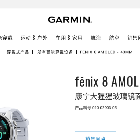
能穿戴
运动 & 户外
车用 & 家用
航海
航空
销售
穿戴式产品
所有智能穿戴设备
FĒNIX 8 AMOLED - 43MM
fēnix 8 AMO
康宁大猩猩玻璃镜面 
产品料号
010-02903-05
销售网点