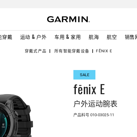
能穿戴
运动 & 户外
车用 & 家用
航海
航空
销售
穿戴式产品
所有智能穿戴设备
FĒNIX E
SALE
fēnix E
户外运动腕表
产品料号
010-03025-11