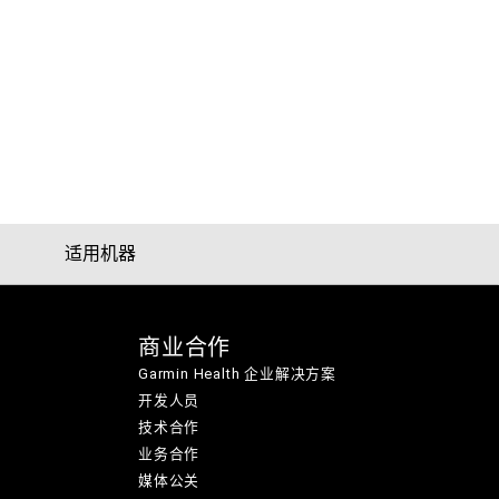
适用机器
商业合作
Garmin Health 企业解决方案
开发人员
技术合作
业务合作
媒体公关