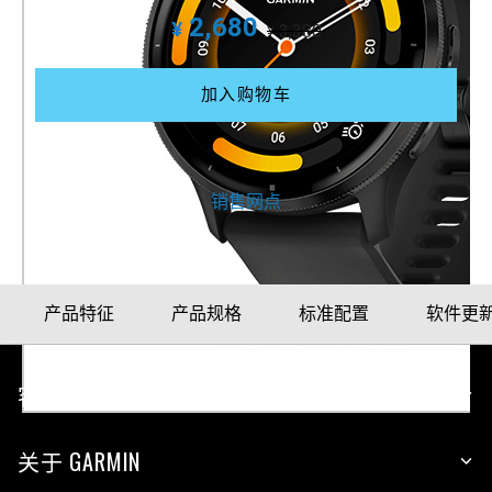
2,680
¥
3,380
¥
加入购物车
更多购买方式
销售网点
产品特征
产品规格
标准配置
软件更
客户服务
关于 GARMIN